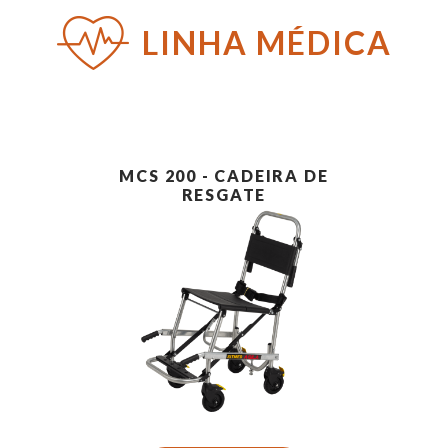
PT
EN
ES
LINHA MÉDICA
MCS 200 - CADEIRA DE
RESGATE