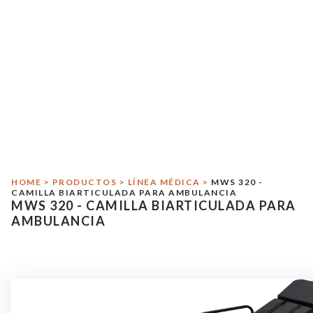
Início
Sobre Sitmed
Crash Test
Responsabilidad Medioambiental
HOME
>
PRODUCTOS
Línea Médica
>
LÍNEA MÉDICA
>
MWS 320 -
CAMILLA BIARTICULADA PARA AMBULANCIA
MWS 320 - CAMILLA BIARTICULADA PARA
Línea Militar
AMBULANCIA
Asistência
Contacto