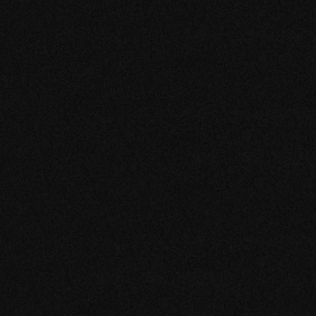
Política de Privacidade
|
Política de Privacidade Resumida
|