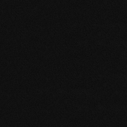
CONTACTO
Entre en contacto
Localización