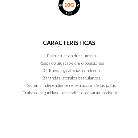
CARACTERÍSTICAS
Estructura en duraluminio
PT
EN
ES
Respaldo ajustable em 6 posiciones
04 Ruedas giratórias con freno
Barandas laterales basculantes
Sistema independiente de retracción de las patas
Traba de seguridade para evitar el desarme accidental
INFORMACIONES TÉCNICAS
Largo total del